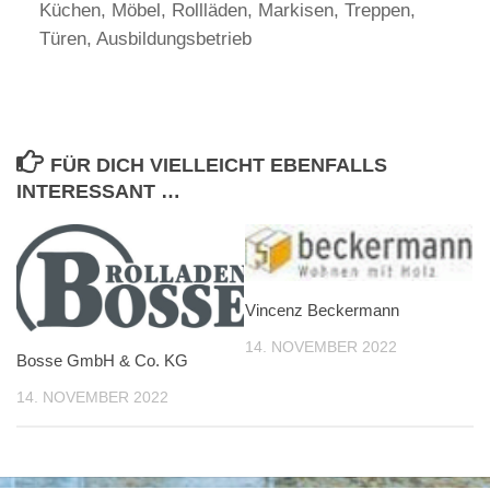
Küchen, Möbel, Rollläden, Markisen, Treppen,
Türen, Ausbildungsbetrieb
FÜR DICH VIELLEICHT EBENFALLS
INTERESSANT …
Vincenz Beckermann
14. NOVEMBER 2022
Bosse GmbH & Co. KG
14. NOVEMBER 2022