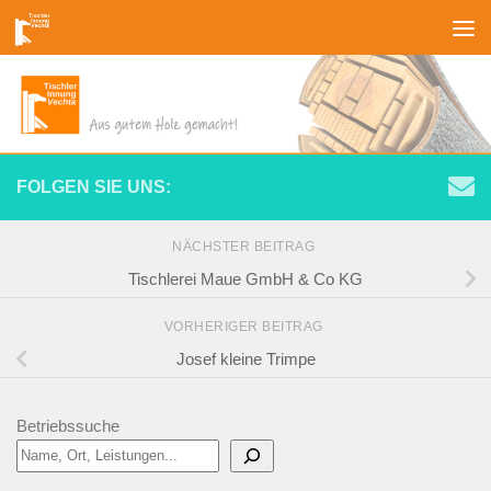
Zum Inhalt springen
FOLGEN SIE UNS:
NÄCHSTER BEITRAG
Tischlerei Maue GmbH & Co KG
VORHERIGER BEITRAG
Josef kleine Trimpe
Betriebssuche