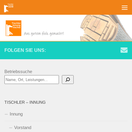
Zum Inhalt springen
FOLGEN SIE UNS:
Betriebssuche
TISCHLER – INNUNG
Innung
Vorstand