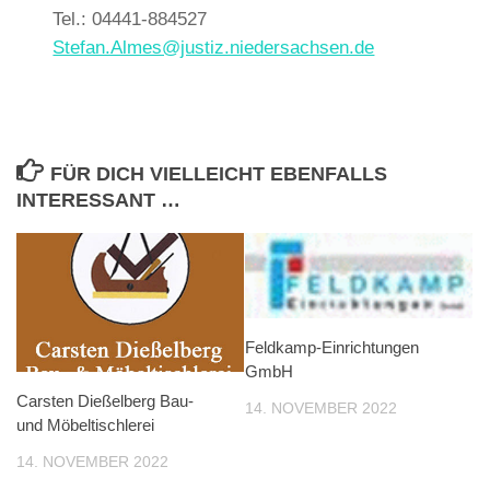
Tel.: 04441-884527
Stefan.Almes@justiz.niedersachsen.de
FÜR DICH VIELLEICHT EBENFALLS
INTERESSANT …
Feldkamp-Einrichtungen
GmbH
Carsten Dießelberg Bau-
14. NOVEMBER 2022
und Möbeltischlerei
14. NOVEMBER 2022