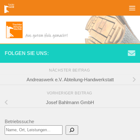
Zum Inhalt springen
FOLGEN SIE UNS:
NÄCHSTER BEITRAG
Andreaswerk e.V. Abteilung-Handwerkstatt
VORHERIGER BEITRAG
Josef Bahlmann GmbH
Betriebssuche