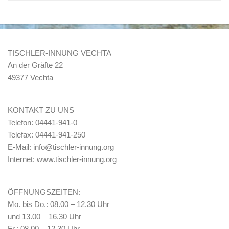
TISCHLER-INNUNG VECHTA
An der Gräfte 22
49377 Vechta
KONTAKT ZU UNS
Telefon: 04441-941-0
Telefax: 04441-941-250
E-Mail: info@tischler-innung.org
Internet: www.tischler-innung.org
ÖFFNUNGSZEITEN:
Mo. bis Do.: 08.00 – 12.30 Uhr
und 13.00 – 16.30 Uhr
Fr.: 08.00 – 12.30 Uhr