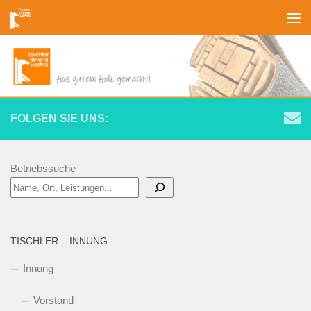
Zum Inhalt springen
FOLGEN SIE UNS:
Betriebssuche
TISCHLER – INNUNG
Innung
Vorstand