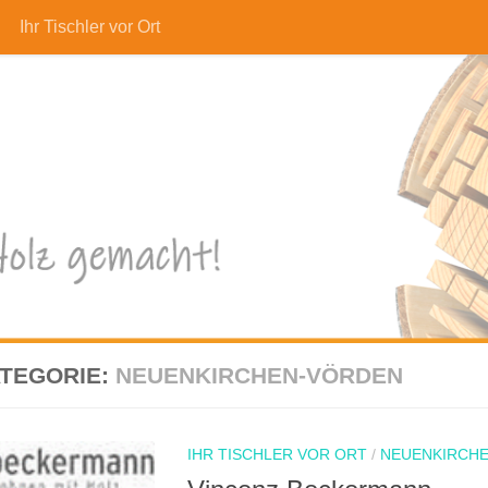
Ihr Tischler vor Ort
TEGORIE:
NEUENKIRCHEN-VÖRDEN
IHR TISCHLER VOR ORT
/
NEUENKIRCH