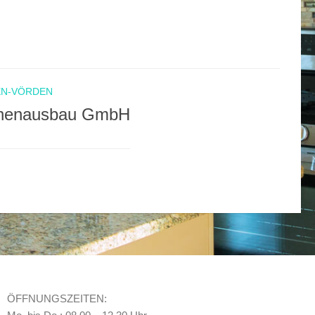
EN-VÖRDEN
Innenausbau GmbH
ÖFFNUNGSZEITEN: